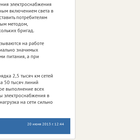
ения электроснабжения
ьным включением света в
ставить потребителям
ным методом,
кольких бригад.
азываются на работе
циально значимых
ми питания, а при
ядка 2,5 тысяч км сетей
а 50 тысяч линий
ное выполнение всех
ы электроснабжения в
нагрузка на сети сильно
20 июня 2013 г. 12:44