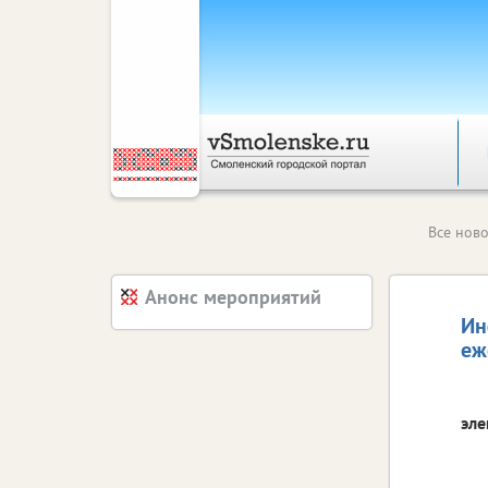
Все ново
Анонс мероприятий
Ин
еж
эле