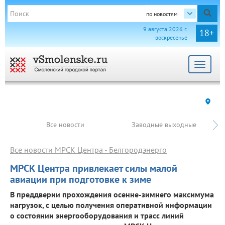
по новостям
9 августа 2026 г.
18+
воскресенье
Toggle
navigat
Все новости
Заводные выходные
Все новости МРСК Центра - Белгородэнерго
МРСК Центра привлекает силы малой
авиации при подготовке к зиме
В преддверии прохождения осенне-зимнего максимума
нагрузок, с целью получения оперативной информации
о состоянии энергооборудования и трасс линий