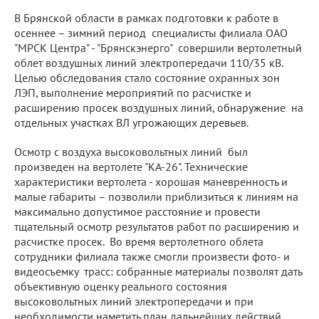
В Брянской области в рамках подготовки к работе в
осеннее – зимний период специалисты филиала ОАО
"МРСК Центра" - "Брянскэнерго" совершили вертолетный
облет воздушных линий электропередачи 110/35 кВ.
Целью обследования стало состояние охранных зон
ЛЭП, выполнение мероприятий по расчистке и
расширению просек воздушных линий, обнаружение на
отдельных участках ВЛ угрожающих деревьев.
Осмотр с воздуха
высоковольтных линий был
произведен на вертолете "КА-26". Технические
характеристики вертолета - хорошая маневренность и
малые габариты – позволили приблизиться к линиям на
максимально допустимое расстояние и провести
тщательный осмотр результатов работ по расширению и
расчистке просек. Во время вертолетного облета
сотрудники филиала также смогли произвести фото- и
видеосъемку трасс: собранные материалы позволят дать
объективную оценку реального состояния
высоковольтных линий электропередачи и при
необходимости наметить план дальнейших действий.