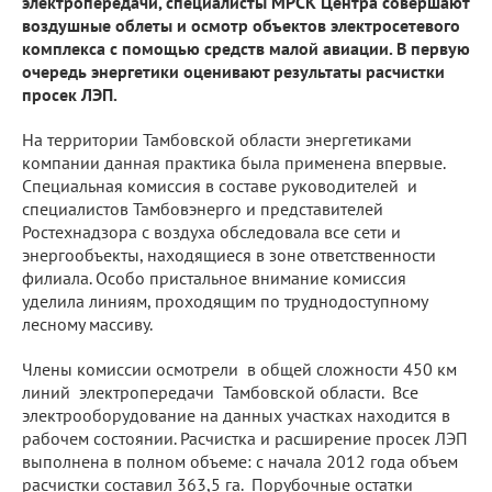
электропередачи, специалисты МРСК Центра совершают
воздушные облеты и осмотр объектов электросетевого
комплекса с помощью средств малой авиации. В первую
очередь энергетики оценивают результаты расчистки
просек ЛЭП.
На территории Тамбовской области энергетиками
компании данная практика была применена впервые.
Специальная комиссия в составе руководителей и
специалистов Тамбовэнерго и представителей
Ростехнадзора с воздуха обследовала все сети и
энергообъекты, находящиеся в зоне ответственности
филиала. Особо пристальное внимание комиссия
уделила линиям, проходящим по труднодоступному
лесному массиву.
Члены комиссии осмотрели в общей сложности 450 км
линий электропередачи Тамбовской области. Все
электрооборудование на данных участках находится в
рабочем состоянии. Расчистка и расширение просек ЛЭП
выполнена в полном объеме: с начала 2012 года объем
расчистки составил 363,5 га. Порубочные остатки