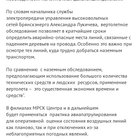
По словам начальника службы
электропередачи управления высоковольтных
сетей Брянскэнерго Александра Лукичева, вертолетное
обследование позволяет в кратчайшие сроки
определить аварийно-опасные места линий, связанные с
падением деревьев на провода. Особенно это важно при
осмотре тех линий, куда трудно добраться наземным
транспортом.
По сравнению с наземным обследованием,
предполагающим использование большого количества
технических средств и людских ресурсов, применение
вертолета – это существенная экономия времени и
средств".
В филиалах МРСК Центра и в дальнейшем
будет применяться практика авиапатрулирования
для оперативной оценки состояния воздушных линий
как планово, так и при отключениях из-за
неблагоприятных погодных явлений.