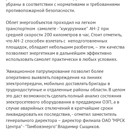
убраны в соответствии с нормативами и требованиями
противопожарной безопасности.
Облет энергообъектов проходил на легком
транспортном самолете - "кукурузнике" АН-2 при
средней скорости 200 километров в час. Стоит отметить,
что АН-2 способен взлетать с неподготовленных
площадок, обладает небольшим разбегом, – эти качества
позволяют энергетикам в дальнейшем эффективно
использовать самолет практически в любых условиях.
"Авиационное патрулирование позволит более
оперативно выявлять повреждения на линиях
электропередачи, мобильно доставлять бригады в
труднодоступные и отдаленные районы области. В целом
это даст возможность сделать полный анализ состояния
электросетевого оборудования в преддверии ОЗП, а в
случае аварийных отключений в кратчайшие сроки
ликвидировать их последствия, - отметил заместитель
генерального директора – директор филиала ОАО "МРСК
Центра" - "Тамбовэнерго" Владимир Сыщиков.