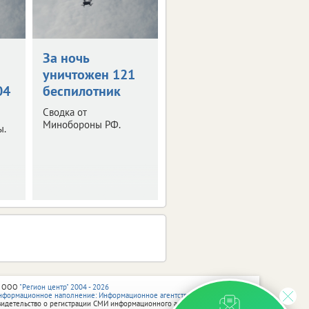
За ночь
уничтожен 121
04
беспилотник
Сводка от
Минобороны РФ.
ы.
 ООО
"Регион центр" 2004 - 2026
нформационное наполнение: Информационное агентство vRossii.ru
видетельство о регистрации СМИ информационного агентства vRossii.ru