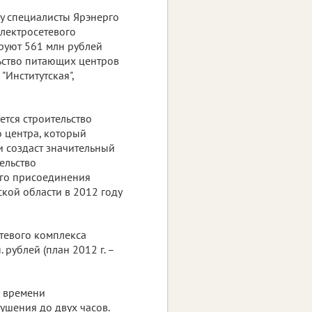
у специалисты Ярэнерго
лектросетевого
ируют 561 млн рублей
ьство питающих центров
"Институтская",
тся строительство
 центра, который
 создаст значительный
ельство
ого присоединения
кой области в 2012 году
тевого комплекса
рублей (план 2012 г. –
е времени
ушения до двух часов.