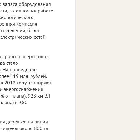
го запаса оборудования
и, готовность к работе
ехнологического
тренняя комиссия
дразделений, были
электрических сетей
 работа энергетиков.
да стало
. На проведение
лее 119 млн. рублей.
в 2012 году планируют
и энергоснабжения
 от плана), 923 км ВЛ
 плана) и 380
ия деревьев на линии
счищены около 800 га