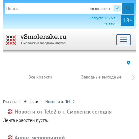
по новостям
6 августа 2026 г.
18+
четверг
Toggle
navigat
Все новости
Заводные выходные
Главная
Новости
Новости от Tele2
Новости от Tele2 в г. Смоленск сегодня
Лента новостей пуста.
Анонс мероприятий