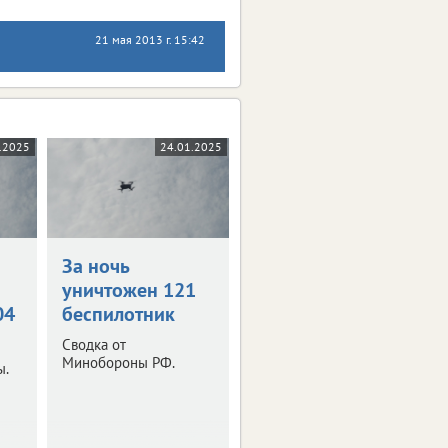
21 мая 2013 г. 15:42
.2025
24.01.2025
За ночь
уничтожен 121
04
беспилотник
Сводка от
Минобороны РФ.
ы.