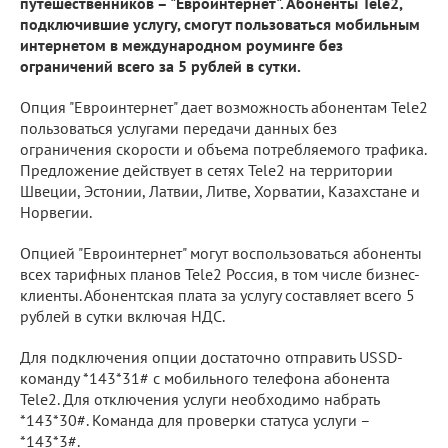
путешественников – "Евроинтернет". Абоненты Tele2,
подключившие услугу, смогут пользоваться мобильным
интернетом в международном роуминге без
ограничений всего за 5 рублей в сутки.
Опция "Евроинтернет" дает возможность абонентам Tele2
пользоваться услугами передачи данных без
ограничения скорости и объема потребляемого трафика.
Предложение действует в сетях Tele2 на территории
Швеции, Эстонии, Латвии, Литве, Хорватии, Казахстане и
Норвегии.
Опцией "Евроинтернет" могут воспользоваться абоненты
всех тарифных планов Tele2 Россия, в том числе бизнес-
клиенты. Абонентская плата за услугу составляет всего 5
рублей в сутки включая НДС.
Для подключения опции достаточно отправить USSD-
команду *143*31# с мобильного телефона абонента
Tele2. Для отключения услуги необходимо набрать
*143*30#. Команда для проверки статуса услуги –
*143*3#.