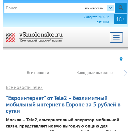
по новостям
7 августа 2026 г.
18+
пятница
Toggle
navigat
Все новости
Заводные выходные
Все новости Tele2
"Евроинтернет" от Tele2 – безлимитный
мобильный интернет в Европе за 5 рублей в
сутки
Москва – Tele2, альтернативный оператор мобильной
связи, представляет новую выгодную опцию для