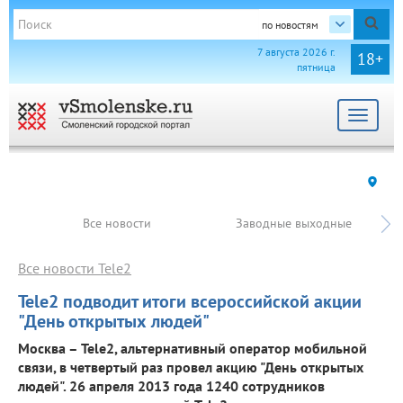
по новостям
7 августа 2026 г.
18+
пятница
Toggle
navigat
Все новости
Заводные выходные
Все новости Tele2
Tele2 подводит итоги всероссийской акции
"День открытых людей"
Москва – Tele2, альтернативный оператор мобильной
связи, в четвертый раз провел акцию "День открытых
людей". 26 апреля 2013 года 1240 сотрудников