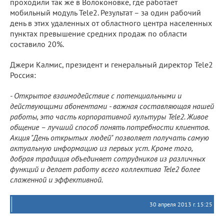
проходили так же в Волоконовке, где работает
мобильный модуль Tele2. Результат – за один рабочий
день в этих удаленных от областного центра населенных
пунктах превышение средних продаж по области
составило 20%.
Джери Калмис, президент и генеральный директор Tele2
Россия:
- Открытое взаимодействие с потенциальными и
действующими абонентами - важная составляющая нашей
работы, это часть корпоративной культуры Tele2. Живое
общение – лучший способ понять потребности клиентов.
Акция "День открытых людей" позволяет получать самую
актуальную информацию из первых уст. Кроме того,
добрая традиция объединяет сотрудников из различных
функций и делает работу всего коллектива Tele2 более
слаженной и эффективной.
30 апреля 2013 г. 15:25