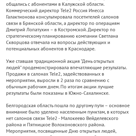
общались с абонентами в Калужской области.
Коммерческий директор Tele2 Россия Инесса
Галактионова консультировала посетителей салонов
связи в Брянской области, а директор по операциям
Дмитрий Лопатухин – в Костромской. Директор по
стратегическому планированию компании Светлана
Скворцова отвечала на вопросы действующих и
потенциальных абонентов в Краснодаре.
Уже ставшая традиционной акция "День открытых
людей" продемонстрировала впечатляющие результаты.
Продажи в салонах Tele2, задействованных в
мероприятии, выросли в 2 раза по сравнению с
обычным рабочим днем. По итогам акции лучшие
результаты были показаны в Южно-Сахалинске.
Белгородская область пошла по другому пути – основное
внимание было уделено населенным пунктам, в которых
нет салонов связи Tele2 - Малокеево Вейделевского
района и Пятницкое Волоконовского района.
Мероприятия, посвященные Дню открытых людей,