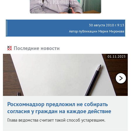
30 августа 2010 г. 9:13
Автор публикации Мария Миронова
Последние новости
01.11.2025
Роскомнадзор предложил не собирать
согласия у граждан на каждое действие
Глава ведомства считает такой способ устаревшим.