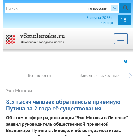
по новостям
6 августа 2026 г.
18+
четверг
Toggle
navigat
Все новости
Заводные выходные
Эхо Москвы
8,5 тысяч человек обратились в приёмную
Путина за 2 года её существования
Об этом в эфире радиостанции "Эхо Москвы в Липецке"
заявил руководитель общественной приемной
Владимира Путина в Липецкой области, заместитель