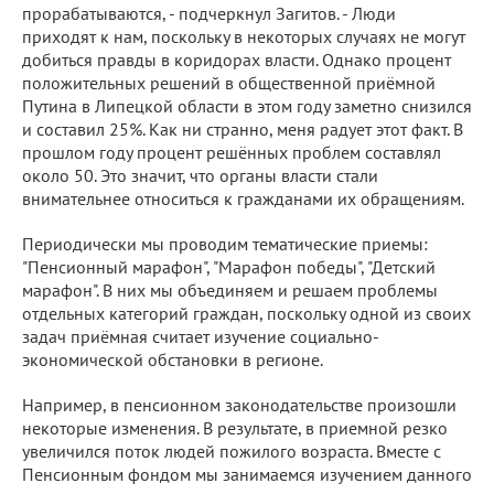
прорабатываются, - подчеркнул Загитов. - Люди
приходят к нам, поскольку в некоторых случаях не могут
добиться правды в коридорах власти. Однако процент
положительных решений в общественной приёмной
Путина в Липецкой области в этом году заметно снизился
и составил 25%. Как ни странно, меня радует этот факт. В
прошлом году процент решённых проблем составлял
около 50. Это значит, что органы власти стали
внимательнее относиться к гражданами их обращениям.
Периодически мы проводим тематические приемы:
"Пенсионный марафон", "Марафон победы", "Детский
марафон". В них мы объединяем и решаем проблемы
отдельных категорий граждан, поскольку одной из своих
задач приёмная считает изучение социально-
экономической обстановки в регионе.
Например, в пенсионном законодательстве произошли
некоторые изменения. В результате, в приемной резко
увеличился поток людей пожилого возраста. Вместе с
Пенсионным фондом мы занимаемся изучением данного