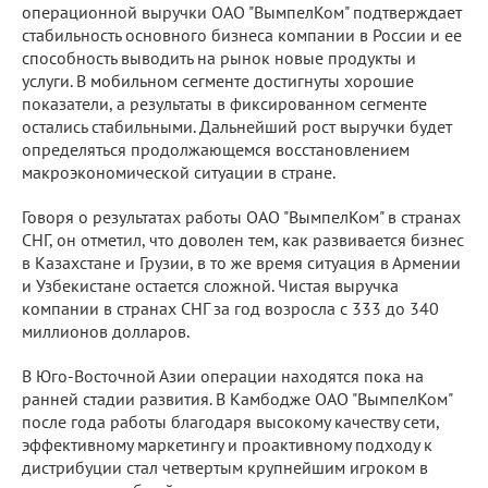
операционной выручки ОАО "ВымпелКом" подтверждает
стабильность основного бизнеса компании в России и ее
способность выводить на рынок новые продукты и
услуги. В мобильном сегменте достигнуты хорошие
показатели, а результаты в фиксированном сегменте
остались стабильными. Дальнейший рост выручки будет
определяться продолжающемся восстановлением
макроэкономической ситуации в стране.
Говоря о результатах работы ОАО "ВымпелКом" в странах
СНГ, он отметил, что доволен тем, как развивается бизнес
в Казахстане и Грузии, в то же время ситуация в Армении
и Узбекистане остается сложной. Чистая выручка
компании в странах СНГ за год возросла с 333 до 340
миллионов долларов.
В Юго-Восточной Азии операции находятся пока на
ранней стадии развития. В Камбодже ОАО "ВымпелКом"
после года работы благодаря высокому качеству сети,
эффективному маркетингу и проактивному подходу к
дистрибуции стал четвертым крупнейшим игроком в