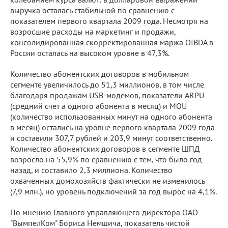
выручка осталась стабильной по сравнению с
показателем первого квартала 2009 года. Несмотря на
возросшие расходы на маркетинг и продажи,
консолидированная скорректированная маржа OIBDA в
России осталась на высоком уровне в 47,3%.
Количество абонентских договоров в мобильном
сегменте увеличилось до 51,3 миллионов, в том числе
благодаря продажам USB-модемов, показатели ARPU
(средний счет а одного абонента в месяц) и MOU
(количество использованных минут на одного абонента
в месяц) остались на уровне первого квартала 2009 года
и составили 307,7 рублей и 203,9 минут соответственно.
Количество абонентских договоров в сегменте ШПД
возросло на 55,9% по сравнению с тем, что было год
назад, и составило 2,3 миллиона. Количество
охваченных домохозяйств фактически не изменилось
(7,9 млн.), но уровень подключений за год вырос на 4,1%.
По мнению Главного управляющего директора ОАО
"ВымпелКом" Бориса Немшича, показатель чистой