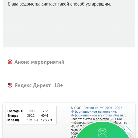
Глава ведомства считает такой способ устаревшим.
Анонс мероприятий
Яндекс.Директ
© ООО
"Регион центр" 2004 - 2026
Информационное наполнение:
Информационное агентство vRossii.ru
Свидетельство о регистрации СМИ
информационного агентства vRossii.ru
ИА № ФС 77‑35502
выдано РОСКОМНАДЗОРом 04 марта
2009г.
И. О. Главного редактора Нарыков А. Н.