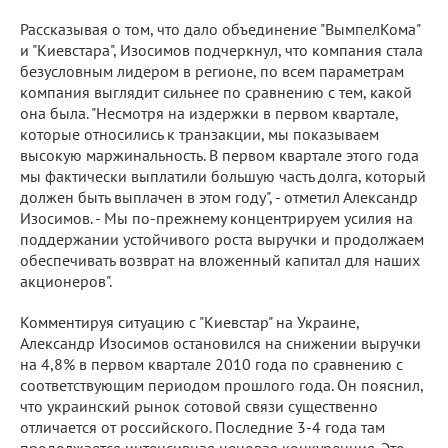
Рассказывая о том, что дало объединение "ВымпелКома"
и "Киевстара", Изосимов подчеркнул, что компания стала
безусловным лидером в регионе, по всем параметрам
компания выглядит сильнее по сравнению с тем, какой
она была. "Несмотря на издержки в первом квартале,
которые относились к транзакции, мы показываем
высокую маржинальность. В первом квартале этого года
мы фактически выплатили большую часть долга, который
должен быть выплачен в этом году", - отметил Александр
Изосимов. - Мы по-прежнему концентрируем усилия на
поддержании устойчивого роста выручки и продолжаем
обеспечивать возврат на вложенный капитал для наших
акционеров".
Комментируя ситуацию с "Киевстар" на Украине,
Александр Изосимов остановился на снижении выручки
на 4,8% в первом квартале 2010 года по сравнению с
соответствующим периодом прошлого года. Он пояснил,
что украинский рынок сотовой связи существенно
отличается от российского. Последние 3-4 года там