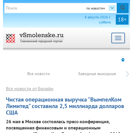
по новостям
8 августа 2026 г.
18+
суббота
Toggle
navigat
Все новости
Заводные выходные
Все новости от Билайн
Чистая операционная выручка "ВымпелКом
Лимитед" составила 2,5 миллиарда долларов
США
26 мая в Москве состоялась пресс-конференция,
посвященная финансовым и операционным