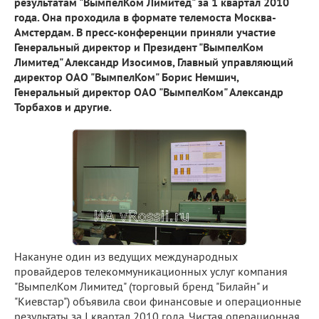
результатам "ВымпелКом Лимитед" за 1 квартал 2010
года. Она проходила в формате телемоста Москва-
Амстердам. В пресс-конференции приняли участие
Генеральный директор и Президент "ВымпелКом
Лимитед" Александр Изосимов, Главный управляющий
директор ОАО "ВымпелКом" Борис Немшич,
Генеральный директор ОАО "ВымпелКом" Александр
Торбахов и другие.
Накануне один из ведущих международных
провайдеров телекоммуникационных услуг компания
"ВымпелКом Лимитед" (торговый бренд "Билайн" и
"Киевстар") объявила свои финансовые и операционные
результаты за I квартал 2010 года. Чистая операционная