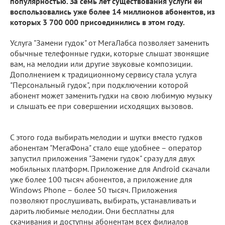
популярностью. За семь лет существования услуги ей
воспользовались уже более 14 миллионов абонентов, из
которых 3 700 000 присоединились в этом году.
Услуга "Замени гудок" от МегаЛабса позволяет заменить
обычные телефонные гудки, которые слышат звонящие
вам, на мелодии или другие звуковые композиции.
Дополнением к традиционному сервису стала услуга
"Персональный гудок", при подключении которой
абонент может заменить гудки на свою любимую музыку
и слышать ее при совершении исходящих вызовов.
С этого года выбирать мелодии и шутки вместо гудков
абонентам "МегаФона" стало еще удобнее – оператор
запустил приложения "Замени гудок" сразу для двух
мобильных платформ. Приложение для Android скачали
уже более 100 тысяч абонентов, а приложение для
Windows Phone – более 50 тысяч. Приложения
позволяют прослушивать, выбирать, устанавливать и
дарить любимые мелодии. Они бесплатны для
скачивания и доступны абонентам всех филиалов