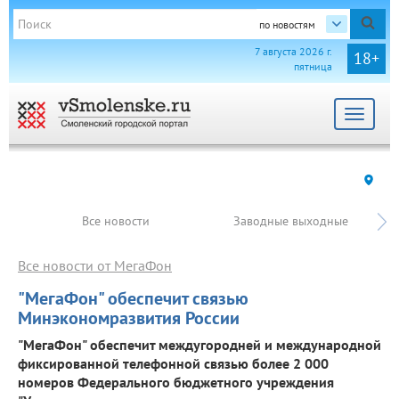
по новостям
7 августа 2026 г.
18+
пятница
Toggle
navigat
Все новости
Заводные выходные
Все новости от МегаФон
"МегаФон" обеспечит связью
Минэкономразвития России
"МегаФон" обеспечит междугородней и международной
фиксированной телефонной связью более 2 000
номеров Федерального бюджетного учреждения