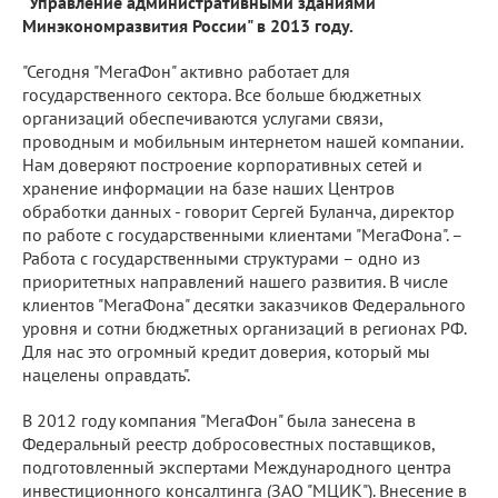
"Управление административными зданиями
Минэкономразвития России" в 2013 году.
"Сегодня "МегаФон" активно работает для
государственного сектора. Все больше бюджетных
организаций обеспечиваются услугами связи,
проводным и мобильным интернетом нашей компании.
Нам доверяют построение корпоративных сетей и
хранение информации на базе наших Центров
обработки данных - говорит Сергей Буланча, директор
по работе с государственными клиентами "МегаФона". –
Работа с государственными структурами – одно из
приоритетных направлений нашего развития. В числе
клиентов "МегаФона" десятки заказчиков Федерального
уровня и сотни бюджетных организаций в регионах РФ.
Для нас это огромный кредит доверия, который мы
нацелены оправдать".
В 2012 году компания "МегаФон" была занесена в
Федеральный реестр добросовестных поставщиков,
подготовленный экспертами Международного центра
инвестиционного консалтинга (ЗАО "МЦИК"). Внесение в