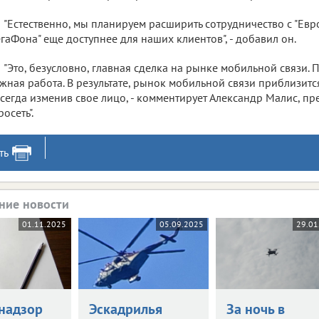
"Естественно, мы планируем расширить сотрудничество с "Евро
гаФона" еще доступнее для наших клиентов", - добавил он.
"Это, безусловно, главная сделка на рынке мобильной связи. 
жная работа. В результате, рынок мобильной связи приблизитс
сегда изменив свое лицо, - комментирует Александр Малис, п
росеть".
ть
ние новости
01.11.2025
05.09.2025
29.01
надзор
Эскадрилья
За ночь в