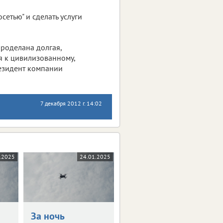
сетью" и сделать услуги
Проделана долгая,
я к цивилизованному,
резидент компании
7 декабря 2012 г. 14:02
.2025
24.01.2025
За ночь