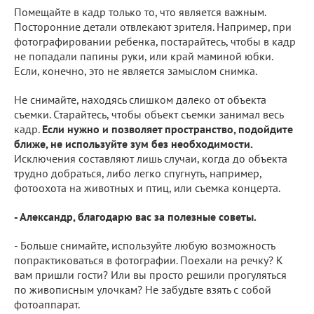
Помещайте в кадр только то, что является важным.
Посторонние детали отвлекают зрителя. Например, при
фотографировании ребенка, постарайтесь, чтобы в кадр
не попадали папины руки, или край маминой юбки.
Если, конечно, это не является замыслом снимка.
Не снимайте, находясь слишком далеко от объекта
съемки. Старайтесь, чтобы объект съемки занимал весь
кадр.
Если нужно и позволяет пространство, подойдите
ближе, не используйте зум без необходимости.
Исключения составляют лишь случаи, когда до объекта
трудно добраться, либо легко спугнуть, например,
фотоохота на животных и птиц, или съемка концерта.
- Александр, благодарю вас за полезные советы.
- Больше снимайте, используйте любую возможность
попрактиковаться в фотографии. Поехали на речку? К
вам пришли гости? Или вы просто решили прогуляться
по живописным улочкам? Не забудьте взять с собой
фотоаппарат.