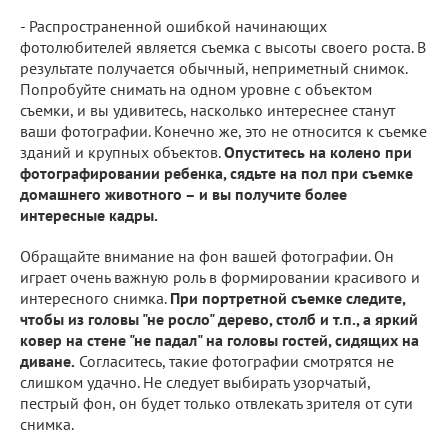
- Распространенной ошибкой начинающих
фотолюбителей является съемка с высоты своего роста. В
результате получается обычный, неприметный снимок.
Попробуйте снимать на одном уровне с объектом
съемки, и вы удивитесь, насколько интереснее станут
ваши фотографии. Конечно же, это не относится к съемке
зданий и крупных объектов.
Опуститесь на колено при
фотографировании ребенка, сядьте на пол при съемке
домашнего животного – и вы получите более
интересные кадры.
Обращайте внимание на фон вашей фотографии. Он
играет очень важную роль в формировании красивого и
интересного снимка.
При портретной съемке следите,
чтобы из головы "не росло" дерево, столб и т.п., а яркий
ковер на стене "не падал" на головы гостей, сидящих на
диване.
Согласитесь, такие фотографии смотрятся не
слишком удачно. Не следует выбирать узорчатый,
пестрый фон, он будет только отвлекать зрителя от сути
снимка.