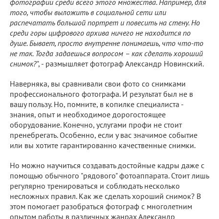
фотографии среди всего этого множества. Например, для
того, чтобы выложить в социальной сети или
распечатать большой портрет и повесить на стену. Но
среди горы цифрового архива ничего не находится по
душе. Бывает, просто внутренне
понимаешь, ч
то что-то
не так. Тогда задаешься вопросом – как сделать хороший
снимок?
", - размышляет фотограф Александр Новинский.
Наверняка, вы сравнивали свои фото со снимками
профессионального фотографа. И результат был не в
вашу пользу. Но, помните, в копилке специалиста -
знания, опыт и необходимое дорогостоящее
оборудование. Конечно, услугами профи не стоит
пренебрегать. Особенно, если у вас значимое событие
или вы хотите гарантированно качественные снимки.
Но можно научиться создавать достойные кадры даже с
помощью обычного "рядового" фотоаппарата. Стоит лишь
регулярно тренироваться и соблюдать несколько
несложных правил. Как же сделать хороший снимок? В
этом помогает разобраться фотограф с многолетним
опытом работы в различных жанрах Александр