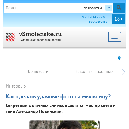
по новостям
9 августа 2026 г.
18+
воскресенье
Toggle
navigat
Все новости
Заводные выходные
Интервью
Как сделать удачные фото на мыльницу?
Секретами отличных снимков делится мастер света и
тени Александр Новинский.