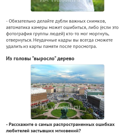
- Обязательно делайте дубли важных снимков,
автоматика камеры может ошибиться, либо (если это
фотография группы людей) кто-то мог моргнуть,
отвернуться. Неудачные кадры вы всегда сможете
удалить из карты памяти после просмотра.
Из головы "выросло" дерево
- Расскажите о самых распространенных ошибках
любителей застывших мгновений?