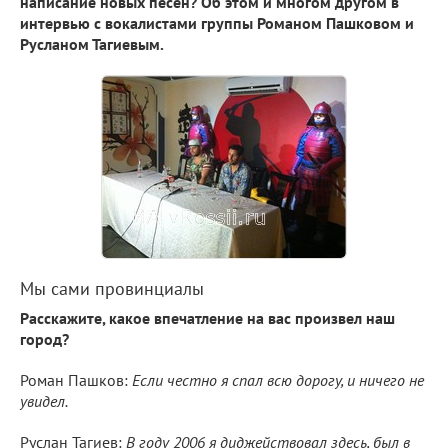
написание новых песен? Об этом и многом другом в
интервью с вокалистами группы Романом Пашковом и
Русланом Тагиевым.
Мы сами провинциалы
Расскажите, какое впечатление на вас произвел наш
город?
Роман Пашков:
Если честно я спал всю дорогу, и ничего не
увидел.
Руслан Тагиев:
В году 2006 я диджействовал здесь, был в