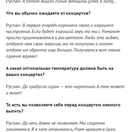
Руслан:
А потом вышли голые женщины (смех в зале)...
Что вы обычно ожидаете от концертов?
Руслан:
В первую очередь хорошего звука и хорошего
настроения. Если будет хороший звук, то мы с Романом
просто приумножаемся и расцветаем. Люди это видят,
отдают нам свою энергию, мы ее получаем, а потом
отдаем им обратно еще больше. Получается вот такое
горячее варево!
А какая оптимальная температура должна быть на
ваших концертах?
Руслан:
Да градусов сорок — это нормально. А там может
и выше!
То есть вы позволяете себе перед концертом немного
выпить?
Руслан:
Да нет, давно не позволяем. Мы спортом
занимаемся. Я в зале отжимаюсь, Роме нравится йога.