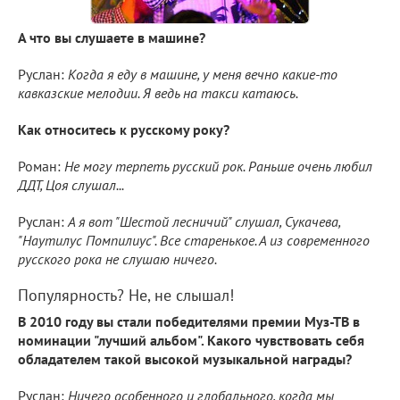
А что вы слушаете в машине?
Руслан:
Когда я еду в машине, у меня вечно какие-то
кавказские мелодии. Я ведь на такси катаюсь.
Как относитесь к русскому року?
Роман:
Не могу терпеть русский рок. Раньше очень любил
ДДТ, Цоя слушал...
Руслан:
А я вот "Шестой лесничий" слушал, Сукачева,
"Наутилус Помпилиус". Все старенькое. А из современного
русского рока не слушаю ничего.
Популярность? Не, не слышал!
В 2010 году вы стали победителями премии Муз-ТВ в
номинации "лучший альбом". Какого чувствовать себя
обладателем такой высокой музыкальной награды?
Руслан:
Ничего особенного и глобального, когда мы