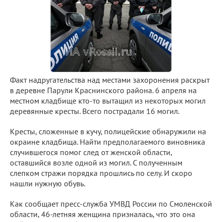
Факт надругательства над местами захоронения раскрыт
в деревне Парули Краснинского района. 6 апреля на
местном кладбище кто-то вытащил из некоторых могил
деревянные кресты. Всего пострадали 16 могил.
Кресты, сложенные в кучу, полицейские обнаружили на
окраине кладбища. Найти предполагаемого виновника
случившегося помог след от женской области,
оставшийся возле одной из могил. С полученным
слепком стражи порядка прошлись по селу. И скоро
нашли нужную обувь.
Как сообщает пресс-служба УМВД России по Смоленской
области, 46-летняя женщина призналась, что это она