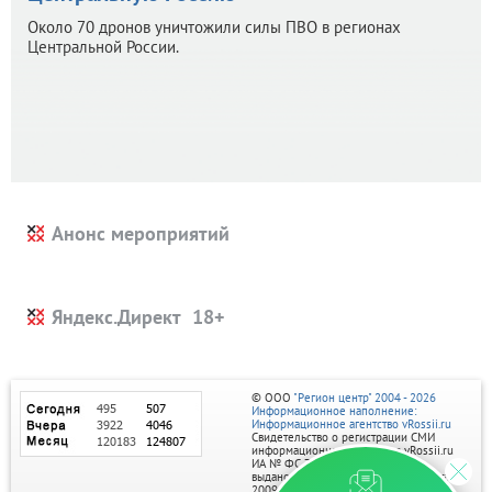
Около 70 дронов уничтожили силы ПВО в регионах
Центральной России.
Анонс мероприятий
Яндекс.Директ
© ООО
"Регион центр" 2004 - 2026
Информационное наполнение:
Информационное агентство vRossii.ru
Свидетельство о регистрации СМИ
информационного агентства vRossii.ru
ИА № ФС 77‑35502
выдано РОСКОМНАДЗОРом 04 марта
2009г.