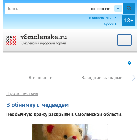
по новостям
8 августа 2026 г.
18+
суббота
Toggle
navigat
Все новости
Заводные выходные
Происшествия
В обнимку с медведем
Необычную кражу раскрыли в Смоленской области.