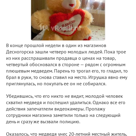
В конце прошлой недели в один из магазинов
Десногорска зашли четверо молодых людей. Пока трое
из них расспрашивали продавца о ценах на товар,
четвертый обосновался в стороне — рядом с огромным
плюшевым медведем. Парень то трогал его, то гладил, то
брал в руки, то снова ставил на место. Игрушка явно ему
приглянулась, но покупать ее он не собирался.
Убедившись, что его никто не видит, молодой человек
схватил медведя и поспешил удалиться. Однако все его
действия запечатлели видеокамеры. Пропажу
сотрудники магазина заметили только на следующий
день и сразу же вызвали полицию.
Оказалось, что медведя унес 20-летний местный житель,