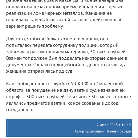
района надеялась раз и навсегда. В конце января она
попалась на незаконном приеме и хранении с целью
реализации лома черных металлов. Женщина не
отчаивалась, ведь был, как ей казалось, действенный
вариант решить проблему.
Для того, чтобы избежать ответственности, она
попыталась передать сотруднику полиции, который
занимался рассмотрением материала, 30 тысяч рублей.
Взамен тот должен был подделать некоторые данные в
документах. Однако полицейский от денег отказался, а
женщина отправилась под суд.
Как сообщает пресс-служба СУ СК РФ по Смоленской
области, за покушение на дачу взятки суд назначил ей
штраф — 300 тысяч рублей. Те изъятые 30 тысяч, которые
являлись предметов взятки, конфискованы в доход
государства.
2 июля 2013 г. 14:49
Автор публикации Наталья Середа