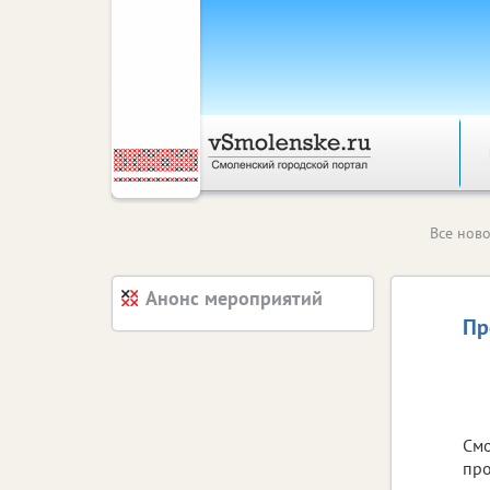
Все ново
Анонс мероприятий
Пр
Смо
про