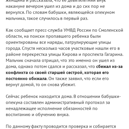
женщина и рассказала, что ее девятилетний внук
накануне вечером ушел из дома и до сих пор не
вернулся. По словам бабушки, являющейся опекуном
мальчика, такое случилось в первый раз.
Как сообщает пресс-служба УМВД России по Смоленской
области, на поиски пропавшего ребенка были
ориентированы все наряды, патрулирующие улицы
города. Спустя несколько часов участковые нашли его в
районе перекрестка улицы Кирова и проспекта Гагарина.
Мальчик сначала отрицал, что это именно он ушел из
дома, однако потом сдался и рассказал, что
сбежал из-за
конфликта со своей старшей сестрой, которая его
постоянно обижала
. Он также заявил, что если его
вернут домой, то он снова убежит.
Сейчас ребенок находится дома. В отношении бабушки-
опекуна составлен административный протокол за
ненадлежащее исполнение обязанностей по
воспитанию и обучению внука.
По данному факту проводится проверка и собирается