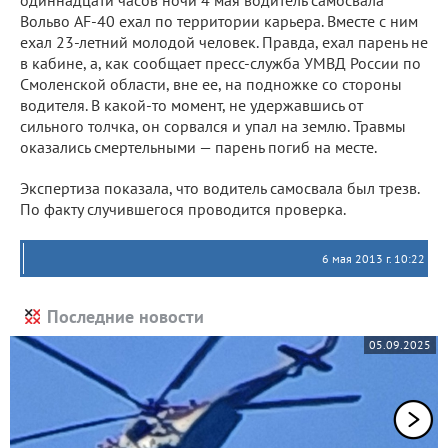
одиннадцати часов ночи 4 мая водитель самосвала
Вольво AF-40 ехал по территории карьера. Вместе с ним
ехал 23-летний молодой человек. Правда, ехал парень не
в кабине, а, как сообщает пресс-служба УМВД России по
Смоленской области, вне ее, на подножке со стороны
водителя. В какой-то момент, не удержавшись от
сильного толчка, он сорвался и упал на землю. Травмы
оказались смертельными — парень погиб на месте.
Экспертиза показала, что водитель самосвала был трезв.
По факту случившегося проводится проверка.
6 мая 2013 г. 10:22
Последние новости
05.09.2025