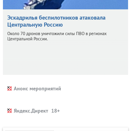
Эскадрилья беспилотников атаковала
Центральную Россию
Около 70 дронов уничтожили силы ПВО в регионах
Центральной России.
Анонс мероприятий
Яндекс.Директ