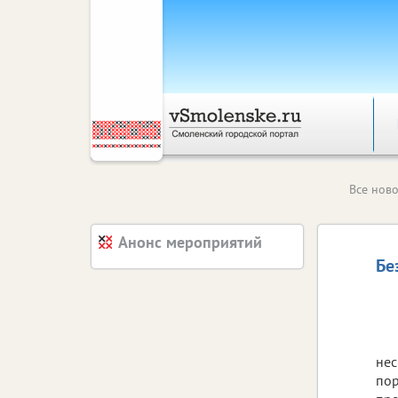
Все ново
Анонс мероприятий
Бе
нес
пор