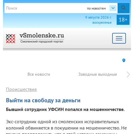
по новостям
9 августа 2026 г.
18+
воскресенье
Toggle
navigat
Все новости
Заводные выходные
Происшествия
Выйти на свободу за деньги
Бывший сотрудник УФСИН попался на мошенничестве.
Экс-сотрудник одной из смоленских исправительных
колоний обвиняется в покушении на мошенничество. Не