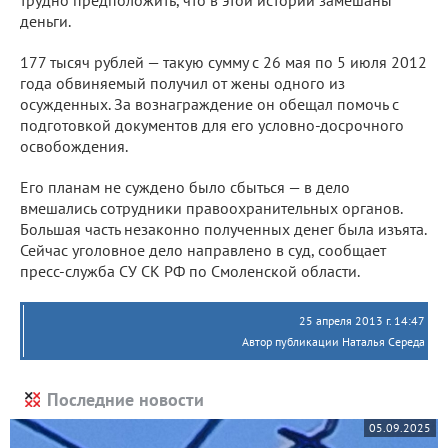
трудно предположить, что в этой истории замешаны
деньги.
177 тысяч рублей — такую сумму с 26 мая по 5 июля 2012
года обвиняемый получил от жены одного из
осужденных. За вознаграждение он обещал помочь с
подготовкой документов для его условно-досрочного
освобождения.
Его планам не суждено было сбыться — в дело
вмешались сотрудники правоохранительных органов.
Большая часть незаконно полученных денег была изъята.
Сейчас уголовное дело направлено в суд, сообщает
пресс-служба СУ СК РФ по Смоленской области.
25 апреля 2013 г. 14:47
Автор публикации Наталья Середа
Последние новости
05.09.2025