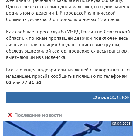
женщина от ребенка отказалась и покинула больницу.
Однако через несколько дней малышка, находившаяся в
родильном отделении 1-й городской клинической
больницы, исчезла. Это произошло ночью 15 апреля.
Как сообщает пресс-служба УМВД России по Смоленской
области, к поискам пропавшей девочки подключен весь
личный состав полиции. Созданы поисковые группы,
обследующие жилой сектор, проверяется весь транспорт,
выезжающий из Смоленска.
Все, кто видел подозрительных людей с новорожденным
младенцем, просьба сообщить в полицию по телефонам
02
или
77-31-31
.
15 апреля 2013 г. 9:09
Последние новости
05.09.2025