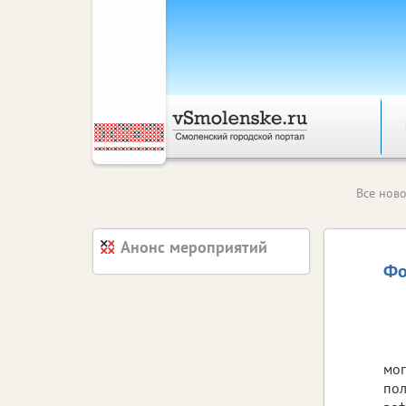
Все ново
Анонс мероприятий
Фо
мог
пол