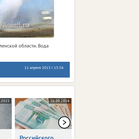
ленской области. Вода
11 апреля 2013 г. 15:56
1.2025
10.09.2024
29.03.2024
Российского
Мошенники