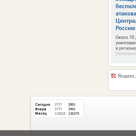
беспил
атаков
Центра
Россию
Около 70
уничтожи
в региона
Центральн
Яндекс