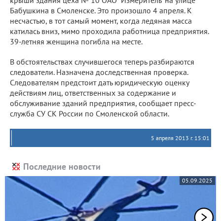
крыши здания цеха № 10 ОАО "Измеритель" на улице
Бабушкина в Смоленске. Это произошло 4 апреля. К
несчастью, в тот самый момент, когда ледяная масса
катилась вниз, мимо проходила работница предприятия.
39-летняя женщина погибла на месте.
В обстоятельствах случившегося теперь разбираются
следователи. Назначена доследственная проверка.
Следователям предстоит дать юридическую оценку
действиям лиц, ответственных за содержание и
обслуживание зданий предприятия, сообщает пресс-
служба СУ СК России по Смоленской области.
5 апреля 2013 г. 15:01
Последние новости
05.09.2025