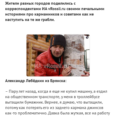
Жители разных городов поделились с
корреспондентами ИА vRossii.ru своими печальными
историями про карманников и советами как не
наступить на те же грабли.
Александр Лебёдкин из Брянска:
– Пару лет назад, когда я еще не купил машину, а ездил
на общественном транспорте, у меня в троллейбусе
вытащили бумажник. Вернее, я думаю, что вытащили,
потому как потерять его из заднего кармана джинсов
как-то проблематично. Давка была жуткая, все на работу