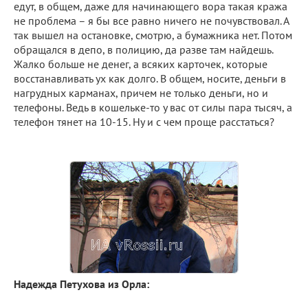
едут, в общем, даже для начинающего вора такая кража
не проблема – я бы все равно ничего не почувствовал. А
так вышел на остановке, смотрю, а бумажника нет. Потом
обращался в депо, в полицию, да разве там найдешь.
Жалко больше не денег, а всяких карточек, которые
восстанавливать ух как долго. В общем, носите, деньги в
нагрудных карманах, причем не только деньги, но и
телефоны. Ведь в кошельке-то у вас от силы пара тысяч, а
телефон тянет на 10-15. Ну и с чем проще расстаться?
Надежда Петухова из Орла: