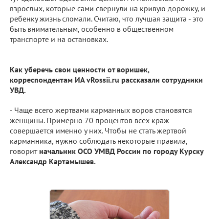
взрослых, которые сами свернули на кривую дорожку, и
ребенку жизнь сломали. Считаю, что лучшая защита - это
быть внимательным, особенно в общественном
транспорте и на остановках.
Как уберечь свои ценности от воришек,
корреспондентам ИА vRossii.ru рассказали сотрудники
УВД.
- Чаще всего жертвами карманных воров становятся
женщины. Примерно 70 процентов всех краж
совершается именно у них. Чтобы не стать жертвой
карманника, нужно соблюдать некоторые правила,
говорит
начальник ОСО УМВД России по городу Курску
Александр Картамышев.