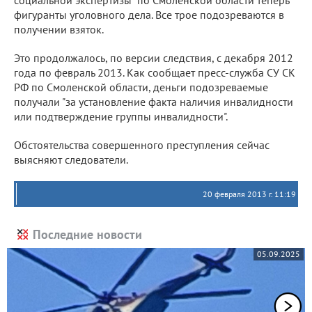
социальной экспертизы" по Смоленской области теперь
фигуранты уголовного дела. Все трое подозреваются в
получении взяток.
Это продолжалось, по версии следствия, с декабря 2012
года по февраль 2013. Как сообщает пресс-служба СУ СК
РФ по Смоленской области, деньги подозреваемые
получали "за установление факта наличия инвалидности
или подтверждение группы инвалидности".
Обстоятельства совершенного преступления сейчас
выясняют следователи.
20 февраля 2013 г. 11:19
Последние новости
05.09.2025