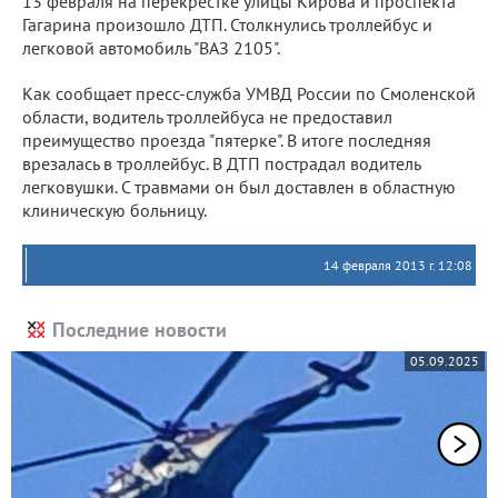
13 февраля на перекрестке улицы Кирова и проспекта
Гагарина произошло ДТП. Столкнулись троллейбус и
легковой автомобиль "ВАЗ 2105".
Как сообщает пресс-служба УМВД России по Смоленской
области, водитель троллейбуса не предоставил
преимущество проезда "пятерке". В итоге последняя
врезалась в троллейбус. В ДТП пострадал водитель
легковушки. С травмами он был доставлен в областную
клиническую больницу.
14 февраля 2013 г. 12:08
Последние новости
05.09.2025