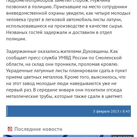
гидрометеоприборов заметил сторож. Мужчина
позвонил в полицию. Приехавшие на место сотрудники
вневедомственной охраны увидели, как четыре молодых
человека грузят в легковой автомобиль листы латуни,
использовавшиеся на производстве в качестве сырья.
Незваных гостей задержали и доставили в отдел
полиции.
Задержанные оказались жителями Духовщины. Как
сообщает пресс-служба УМВД России по Смоленской
области, на склад они проникли, проломав кровлю.
Украденные латунные листы планировали сдать в пункт
приема цветных металлов. Кроме того, выяснилось, что
на этот завод молодые люди наведываются уже не
первый раз. В середине января они похитили отсюда
металлические трубы, которые также сдали в цветмет.
5 февраля 2013 г. 8:43
Последние новости