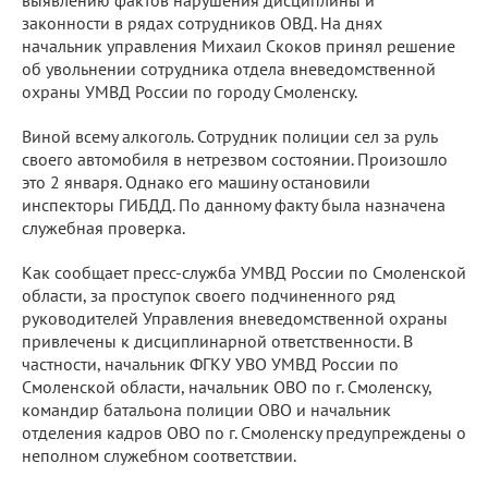
выявлению фактов нарушения дисциплины и
законности в рядах сотрудников ОВД. На днях
начальник управления Михаил Скоков принял решение
об увольнении сотрудника отдела вневедомственной
охраны УМВД России по городу Смоленску.
Виной всему алкоголь. Сотрудник полиции сел за руль
своего автомобиля в нетрезвом состоянии. Произошло
это 2 января. Однако его машину остановили
инспекторы ГИБДД. По данному факту была назначена
служебная проверка.
Как сообщает пресс-служба УМВД России по Смоленской
области, за проступок своего подчиненного ряд
руководителей Управления вневедомственной охраны
привлечены к дисциплинарной ответственности. В
частности, начальник ФГКУ УВО УМВД России по
Смоленской области, начальник ОВО по г. Смоленску,
командир батальона полиции ОВО и начальник
отделения кадров ОВО по г. Смоленску предупреждены о
неполном служебном соответствии.