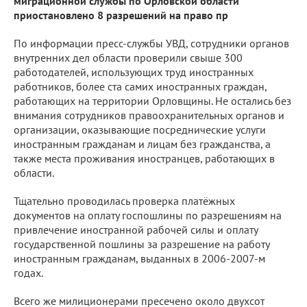
миграционной службы по Орловской области
приостановлено 8 разрешений на право пр
По информации пресс-службы УВД, сотрудники органов
внутренних дел области проверили свыше 300
работодателей, использующих труд иностранных
работников, более ста самих иностранных граждан,
работающих на территории Орловщины. Не остались без
внимания сотрудников правоохранительных органов и
организации, оказывающие посреднические услуги
иностранным гражданам и лицам без гражданства, а
также места проживания иностранцев, работающих в
области.
Тщательно проводилась проверка платёжных
документов на оплату госпошлины по разрешениям на
привлечение иностранной рабочей силы и оплату
государственной пошлины за разрешение на работу
иностранным гражданам, выданных в 2006-2007-м
годах.
Всего же милиционерами пресечено около двухсот