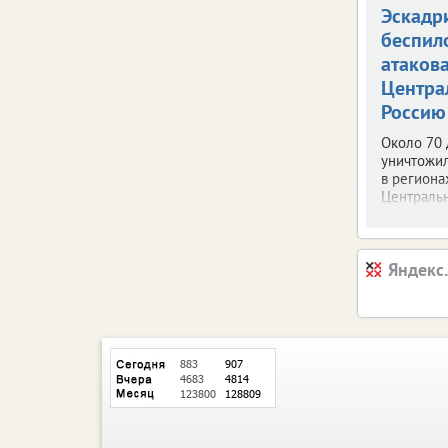
Эскадр
беспил
атаков
Центра
Россию
Около 70
уничтожи
в региона
Центральн
Яндекс