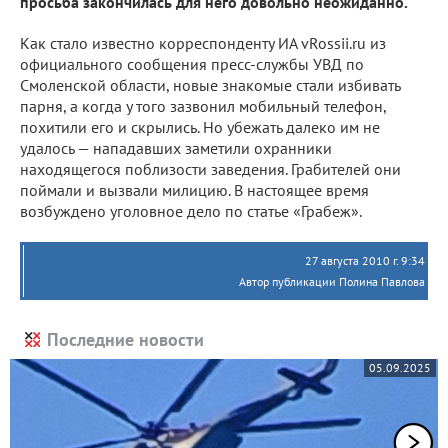
просьба закончилась для него довольно неожиданно.
Как стало известно корреспонденту ИА vRossii.ru из
официального сообщения пресс-службы УВД по
Смоленской области, новые знакомые стали избивать
парня, а когда у того зазвонил мобильный телефон,
похитили его и скрылись. Но убежать далеко им не
удалось — нападавших заметили охранники
находящегося поблизости заведения. Грабителей они
поймали и вызвали милицию. В настоящее время
возбуждено уголовное дело по статье «Грабеж».
27 августа 2010 г. 9:34
Автор публикации Полина Павлова
Последние новости
05.09.2025