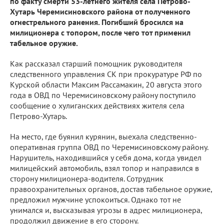
по факту смерти 53-летнего жителя села Петрово-
Хутарь Черемисиновского района от полученного
огнестрельного ранения. Погибший бросился на
милиционера с топором, после чего тот применил
табельное оружие.
Как рассказал старший помощник руководителя
следственного управления СК при прокуратуре РФ по
Курской области Максим Рассамакин, 20 августа этого
года в ОВД по Черемисиновскому району поступило
сообщение о хулиганских действиях жителя села
Петрово-Хутарь.
На место, где буянил курянин, выехала следственно-
оперативная группа ОВД по Черемисиновскому району.
Нарушитель, находившийся у себя дома, когда увидел
милицейский автомобиль, взял топор и направился в
сторону милиционера-водителя. Сотрудник
правоохранительных органов, достав табельное оружие,
предложил мужчине успокоиться. Однако тот не
унимался и, высказывая угрозы в адрес милиционера,
продолжил движение в его сторону.