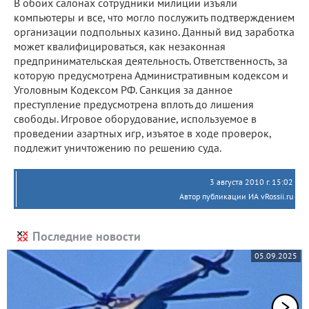
В обоих салонах сотрудники милиции изъяли
компьютеры и все, что могло послужить подтверждением
организации подпольных казино. Данный вид заработка
может квалифицироваться, как незаконная
предпринимательская деятельность. Ответственность, за
которую предусмотрена Административным кодексом и
Уголовным Кодексом РФ. Санкция за данное
преступление предусмотрена вплоть до лишения
свободы. Игровое оборудование, используемое в
проведении азартных игр, изъятое в ходе проверок,
подлежит уничтожению по решению суда.
3 августа 2010 г. 15:02
Автор публикации ИА vRossii.ru
Последние новости
05.09.2025