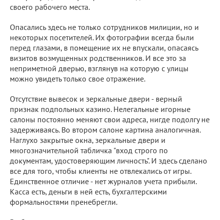
своего рабочего места.
Опасались здесь не только сотрудников милиции, но и
некоторых посетителей. Их фотографии всегда были
перед глазами, в помещение их не впускали, опасаясь
визитов возмущенных родственников. И все это за
неприметной дверью, взглянув на которую с улицы
можно увидеть только свое отражение.
Отсутствие вывесок и зеркальные двери - верный
признак подпольных казино. Нелегальные игорные
салоны постоянно меняют свои адреса, нигде подолгу не
задерживаясь. Во втором салоне картина аналогичная.
Наглухо закрытые окна, зеркальные двери и
многозначительной табличка "вход строго по
документам, удостоверяющим личность". И здесь сделано
все для того, чтобы клиенты не отвлекались от игры.
Единственное отличие - нет журналов учета прибыли.
Касса есть, деньги в ней есть, бухгалтерскими
формальностями пренебрегли.