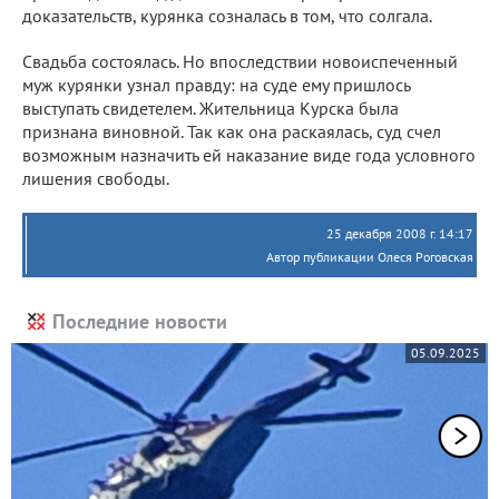
доказательств, курянка созналась в том, что солгала.
Свадьба состоялась. Но впоследствии новоиспеченный
муж курянки узнал правду: на суде ему пришлось
выступать свидетелем. Жительница Курска была
признана виновной. Так как она раскаялась, суд счел
возможным назначить ей наказание виде года условного
лишения свободы.
25 декабря 2008 г. 14:17
Автор публикации Олеся Роговская
Последние новости
05.09.2025