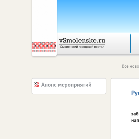
Все ново
Анонс мероприятий
Ру
заб
нап