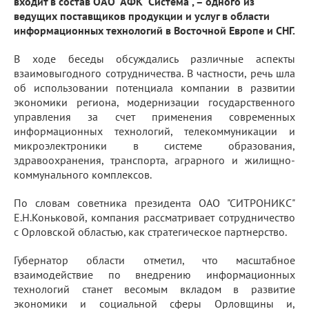
входит в состав ОАО "АФК "Система", – одного из
ведущих поставщиков продукции и услуг в области
информационных технологий в Восточной Европе и СНГ.
В ходе беседы обсуждались различные аспекты
взаимовыгодного сотрудничества. В частности, речь шла
об использовании потенциала компании в развитии
экономики региона, модернизации государственного
управления за счет применения современных
информационных технологий, телекоммуникации и
микроэлектроники в системе образования,
здравоохранения, транспорта, аграрного и жилищно-
коммунального комплексов.
По словам советника президента ОАО "СИТРОНИКС"
Е.Н.Коньковой, компания рассматривает сотрудничество
с Орловской областью, как стратегическое партнерство.
Губернатор области отметил, что масштабное
взаимодействие по внедрению информационных
технологий станет весомым вкладом в развитие
экономики и социальной сферы Орловщины и,