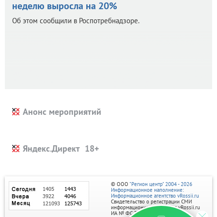
неделю выросла на 20%
Об этом сообщили в Роспотребнадзоре.
Анонс мероприятий
Яндекс.Директ
© ООО
"Регион центр" 2004 - 2026
Информационное наполнение:
Информационное агентство vRossii.ru
Свидетельство о регистрации СМИ
информационного агентства vRossii.ru
ИА № ФС 77‑35502