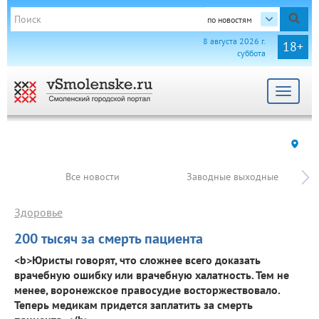
по новостям
8 августа 2026 г.
18+
суббота
Toggle
navigat
Все новости
Заводные выходные
Здоровье
200 тысяч за смерть пациента
<b>Юристы говорят, что сложнее всего доказать
врачебную ошибку или врачебную халатность. Тем не
менее, воронежское правосудие восторжествовало.
Теперь медикам придется заплатить за смерть