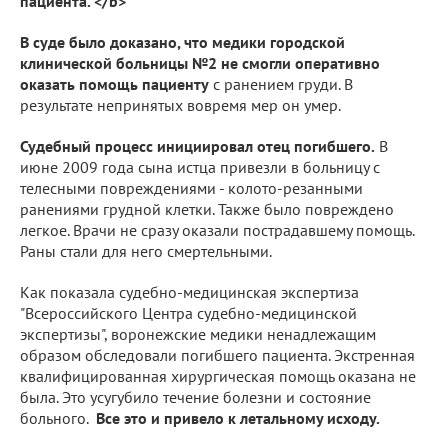
пациента. </b>
В суде было доказано, что медики городской
клинической больницы №2 не смогли оперативно
оказать помощь пациенту
с ранением груди. В
результате непринятых вовремя мер он умер.
Судебный процесс инициировал отец погибшего.
В
июне 2009 года сына истца привезли в больницу с
телесными повреждениями - колото-резанными
ранениями грудной клетки. Также было повреждено
легкое. Врачи не сразу оказали пострадавшему помощь.
Раны стали для него смертельными.
Как показала судебно-медицинская экспертиза
"Всероссийского Центра судебно-медицинской
экспертизы", воронежские медики ненадлежащим
образом обследовали погибшего пациента. Экстренная
квалифицированная хирургическая помощь оказана не
была. Это усугубило течение болезни и состояние
больного.
Все это и привело к летальному исходу.