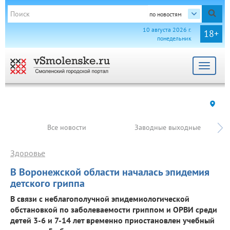
по новостям
10 августа 2026 г.
18+
понедельник
Toggle
navigat
Все новости
Заводные выходные
Здоровье
В Воронежской области началась эпидемия
детского гриппа
В связи с неблагополучной эпидемиологической
обстановкой по заболеваемости гриппом и ОРВИ среди
детей 3-6 и 7-14 лет временно приостановлен учебный