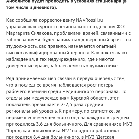
Айболитов будет проходить в условиях стационара (в
том числе и дневного).
Как сообщила корреспонденту ИА vRossii.ru
управляющая курского регионального отделения ФСС
Маргарита Силакова, проблемами врачей, связанными с
заболеваниями, будет заниматься доверенный врач – на
эту должность, как правило, назначается опытный
высококвалифицированный терапевт. Как показывают
наблюдения, в тех медучреждениях, где имеются
доверенные врачи, заболеваемость ощутимо ниже.
Ряд принимаемых мер связан в первую очередь с тем,
что в последнее время наблюдается рост потерь
рабочего времени среди медицинского персонала. По
отдельным медучреждениям Курской области, этот
показатель превышает в 2-2,5 раза средний
региональный уровень. К примеру, по статистике, за
первые шесть месяцев этого года на каждого в среднем
приходилось 3,6 дня больничного. Для сравнения: в МУЗ
"Городская поликлиника №7" на одного работника
приходится 8,4 дня больничного, в МУЗ "Детская