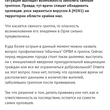
ситуации выглядит возможность заболеть свиным
гриппом. Правда, тут врачи спешат обнадежить
орловцев: риск заразиться вирусом А (H1N1) на
территории области крайне мал.
Что касается свиного гриппа, то опасность
возникновения его эпидемии в Орле сильно
преувеличена.
Куда более острым в данный момент можно назвать
вопрос профилактики "обычных" ОРВИ и гриппа. Сейчас
перед медиками города стоит такая дилемма: выступать
ли с инициативой введения принудительной вакцинации
граждан или все же ограничиться добровольной? Ответа
на этот вопрос пока нет, потому, что орловские врачи не
располагают данными о количестве жителей,
заболевших гриппом после прививания.
Так что решение о том, делать прививку или нет, как и
ответственность за последствия, остается на совести
самих орловцев.