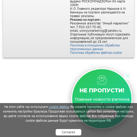
выдано РОСКОМНАДЗОРом 04 марта
2009г.
И. О. Главного редактора Нарыков А. Н.
Баннеры на портале размещаются на
правах рекламы.
Реклама на портале:
Рекламное агентство "Умный маркетинг"
тел. 7-910-267-70-40,
email: umnyy.marketing@yandex.ru
Отдельные публикации могут содержать
информацию, не предназначенную для
пользователей до 18 лет.
Политика в отношении обработки
персональных данных
Политика обработки файлов cookie
НЕ ПРОПУСТИ!
Главные новости региона
в вашей почте!
На этом сайте мы используем
cookie-файлы
. Вы можете прочитать о cookie-файлах или
изменить настройки браузера. Продолжая пользоваться сайтом без изменения настроек,
ПОДПИСАТЬСЯ
вы даете согласие на использование ваших cookie-файлов. Все собранные при помощи
cookie-файлов данные будут храниться на территории РФ.
Согласен