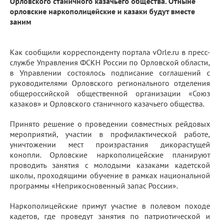
Орловского станичного казачьего общества. Отныне
орловские наркополицейские и казаки будут вместе
заним
Как сообщили корреспонденту портала vOrle.ru в пресс-
службе Управления ФСКН России по Орловской области,
в Управлении состоялось подписание соглашений с
руководителями Орловского регионального отделения
общероссийской общественной организации «Союз
казаков» и Орловского станичного казачьего общества.
Принято решение о проведении совместных рейдовых
мероприятий, участии в профилактической работе,
уничтожении мест произрастания дикорастущей
конопли. Орловские наркополицейские планируют
проводить занятия с молодыми казаками кадетской
школы, проходящими обучение в рамках национальной
программы «Неприкосновенный запас России».
Наркополицейские примут участие в полевом походе
кадетов, где проведут занятия по патриотической и