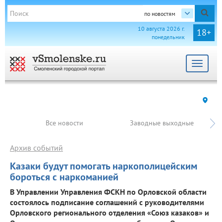
по новостям
10 августа 2026 г.
18+
понедельник
Toggle
navigat
Все новости
Заводные выходные
Архив событий
Казаки будут помогать наркополицейским
бороться с наркоманией
В Управлении Управления ФСКН по Орловской области
состоялось подписание соглашений с руководителями
Орловского регионального отделения «Союз казаков» и