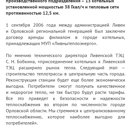
производственного подразделения – 13 котельных
установленной мощностью 38 Гкал/ч и тепловые сети
протяженностью 12,5 км.
1 сентября 2006 года между администрацией Ливен
и Орловской региональной генерацией был заключен
договор аренды филиалом в городе котельных,
принадлежащих МУП «Ливнытеплоэнерго».
По мнению технического директора Ливенской ТЭЦ
С. Н. Бобкина, «присоединение котельных к Ливенской
ТЭЦ расширило рынок тепла. Следующий этап —
строительство теплотрассы в центральную часть города.
Реконструкция станции будет еще более экономически
выгодна. Потребители смогут получать качественное
и недорогое тепло, не так быстро будут расти тарифы.
Все это приведет к безопасности и надежности
теплоснабжения во втором по численности городе
Орловской области. Мы стремимся к централизованному
теплоснабжению, которое наиболее выгодно для
потребителей».