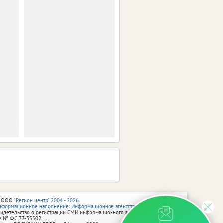
 ООО
"Регион центр" 2004 - 2026
нформационное наполнение: Информационное агентство vRossii.ru
видетельство о регистрации СМИ информационного агентства vRossii.ru
А № ФС 77‑35502