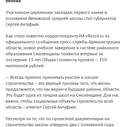
Велиже.
Участником церемонии закладки первого камня в
основание Велижской средней школы стал губернатор
Сергей Антуфьев.
Как стало известно корреспонденту ИА vRossii.ru из
официального сообщения пресс-службы Администрации
области, новое учебное заведение в системе районного
образования Смоленщины появится впервые за
последние 13 лет. Общая стоимость проекта — 310
миллионов рублей.
— Всегда приятно принимать участие в начале
строительства – это верный признак того, что жизнь
продолжается, что мы верим в будущее района, области.
Это будет одна из лучших школ на Смоленщине. Для нас
важно, чтобы социальные объекты строились по всей
области, - отметил Сергей Антуфьев.
Несмотря на то, что по проектной документации на
строительство школы отведено два с половиной года,