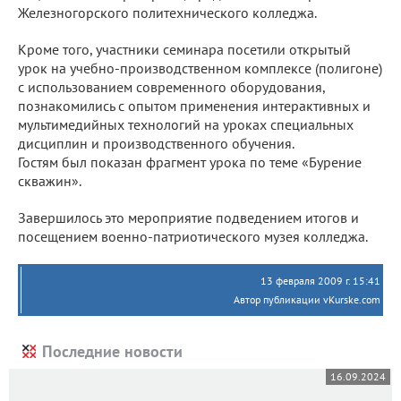
Железногорского политехнического колледжа.
Кроме того, участники семинара посетили открытый
урок на учебно-производственном комплексе (полигоне)
с использованием современного оборудования,
познакомились с опытом применения интерактивных и
мультимедийных технологий на уроках специальных
дисциплин и производственного обучения.
Гостям был показан фрагмент урока по теме «Бурение
скважин».
Завершилось это мероприятие подведением итогов и
посещением военно-патриотического музея колледжа.
13 февраля 2009 г. 15:41
Автор публикации vKurske.com
Последние новости
16.09.2024