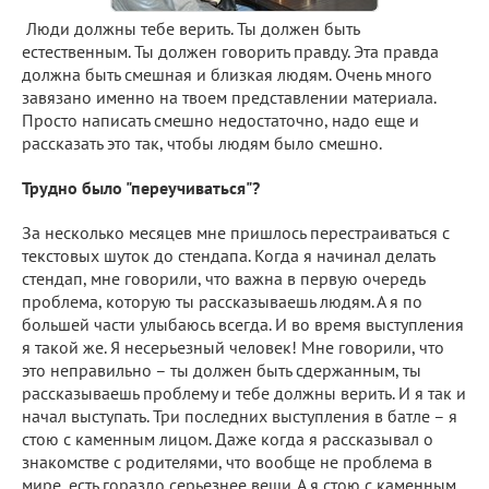
Люди должны тебе верить. Ты должен быть
естественным. Ты должен говорить правду. Эта правда
должна быть смешная и близкая людям. Очень много
завязано именно на твоем представлении материала.
Просто написать смешно недостаточно, надо еще и
рассказать это так, чтобы людям было смешно.
Трудно было "переучиваться"?
За несколько месяцев мне пришлось перестраиваться с
текстовых шуток до стендапа. Когда я начинал делать
стендап, мне говорили, что важна в первую очередь
проблема, которую ты рассказываешь людям. А я по
большей части улыбаюсь всегда. И во время выступления
я такой же. Я несерьезный человек! Мне говорили, что
это неправильно – ты должен быть сдержанным, ты
рассказываешь проблему и тебе должны верить. И я так и
начал выступать. Три последних выступления в батле – я
стою с каменным лицом. Даже когда я рассказывал о
знакомстве с родителями, что вообще не проблема в
мире, есть гораздо серьезнее вещи. А я стою с каменным