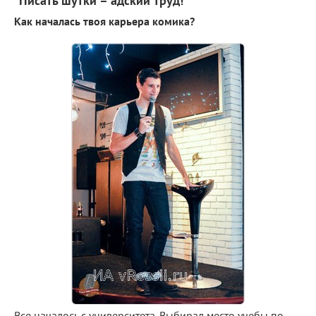
"Писать шутки – адский труд!"
Как началась твоя карьера комика?
Все началось с университета. Выбирал место учебы по