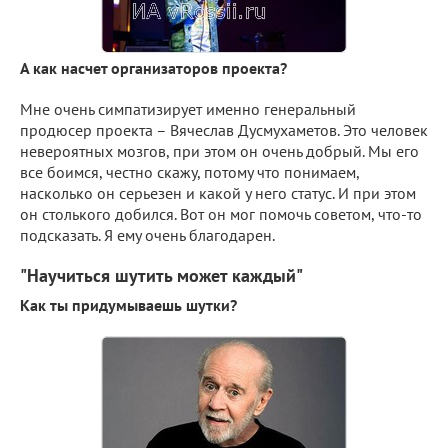
А как насчет организаторов проекта?
Мне очень симпатизирует именно генеральный
продюсер проекта – Вячеслав Дусмухаметов. Это человек
невероятных мозгов, при этом он очень добрый. Мы его
все боимся, честно скажу, потому что понимаем,
насколько он серьезен и какой у него статус. И при этом
он столького добился. Вот он мог помочь советом, что-то
подсказать. Я ему очень благодарен.
"Научиться шутить может каждый"
Как ты придумываешь шутки?