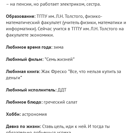
– на пенсии, но работает электриком, сестра.
Образование:
ТГПУ им. Л.Н. Толстого, физико-
математический факультет (учитель физики, математики и
информатики). Сейчас учится в ТГПУ им. Л.Н. Толстого на
факультете экономики.
Любимое время года:
зима
Любимый фильм:
"
Семь жизней
"
Любимая книга:
Жак Фреско
"
Все, что нельзя купить за
деньги
"
Любимый исполнитель:
ДДТ
Любимое блюдо:
греческий салат
Хобби:
астрономия
Девиз по жизни:
Ставь цель, иди к ней. И тогда ты
обязательно добьешься успеха