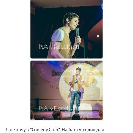
Я не хочу в
"
Comedy Club
"
. На батл я ходил для