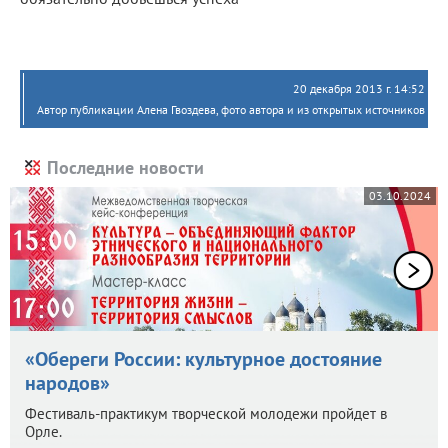
20 декабря 2013 г. 14:52
Автор публикации Алена Гвоздева, фото автора и из открытых источников
Последние новости
03.10.2024
«Обереги России: культурное достояние
народов»
Фестиваль-практикум творческой молодежи пройдет в
Орле.