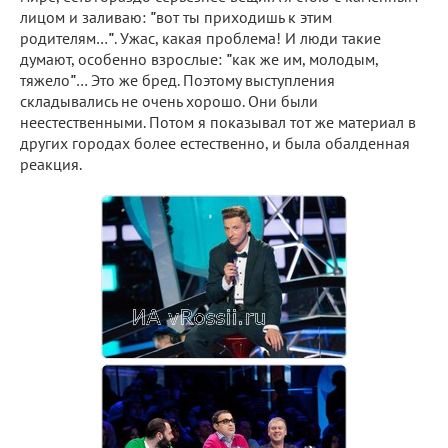
лицом и заливаю:
"
вот ты приходишь к этим
родителям…
"
. Ужас, какая проблема! И люди такие
думают, особенно взрослые:
"
как же им, молодым,
тяжело
"
… Это же бред. Поэтому выступления
складывались не очень хорошо. Они были
неестественными. Потом я показывал тот же материал в
других городах более естественно, и была обалденная
реакция.