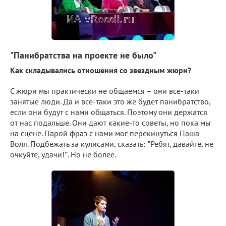
"Панибратства на проекте не было"
Как складывались отношения со звездным жюри?
С жюри мы практически не общаемся – они все-таки
занятые люди. Да и все-таки это же будет панибратство,
если они будут с нами общаться. Поэтому они держатся
от нас подальше. Они дают какие-то советы, но пока мы
на сцене. Парой фраз с нами мог перекинуться Паша
Воля. Подбежать за кулисами, сказать:
"
Ребят, давайте, не
очкуйте, удачи!
"
. Но не более.