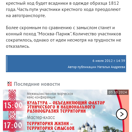
крестный ход будет всадники в одежде образца 1812
года. Часть пути участники крестного хода преодолеют
на автотранспорте.
Более скромным по сравнению с замыслом станет и
конный поход "Москва-Париж". Количество участников
сократилось, однако от идеи несмотря на трудности не
отказались.
6 июля 2012 г. 14:39
Автор публикации Наталья Андреева
Последние новости
03.10.2024